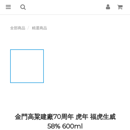
全部商品
精選商品
金門高粱建廠70周年 虎年 福虎生威
58% 600ml