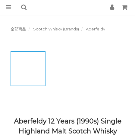
全部商品
Scotch Whisky (Brands)
Aberfeldy
Aberfeldy 12 Years (1990s) Single
Highland Malt Scotch Whisky