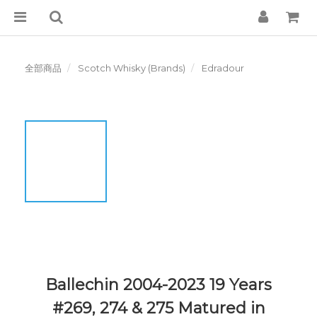
全部商品
Scotch Whisky (Brands)
Edradour
Ballechin 2004-2023 19 Years
#269, 274 & 275 Matured in