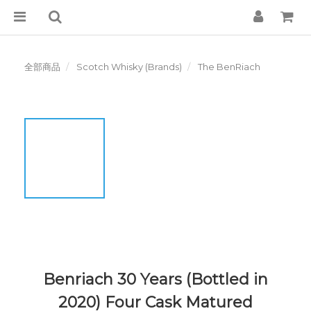
全部商品
Scotch Whisky (Brands)
The BenRiach
Benriach 30 Years (Bottled in
2020) Four Cask Matured