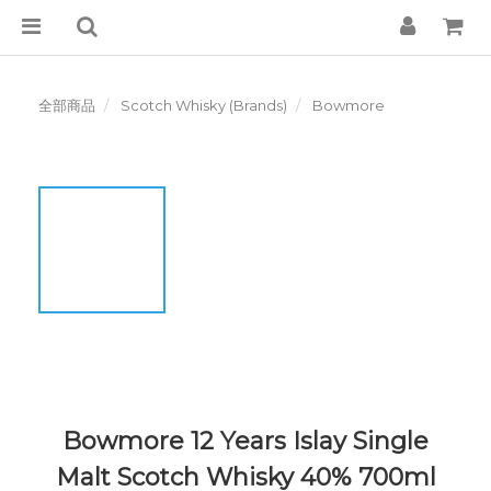
全部商品
Scotch Whisky (Brands)
Bowmore
Bowmore 12 Years Islay Single
Malt Scotch Whisky 40% 700ml