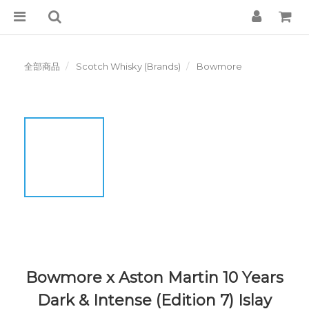
全部商品
Scotch Whisky (Brands)
Bowmore
Bowmore x Aston Martin 10 Years
Dark & Intense (Edition 7) Islay