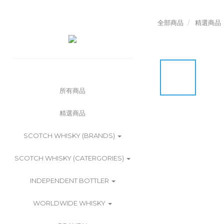
全部商品
精選商品
所有商品
精選商品
SCOTCH WHISKY (BRANDS)
SCOTCH WHISKY (CATERGORIES)
INDEPENDENT BOTTLER
WORLDWIDE WHISKY