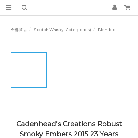
全部商品
Scotch Whisky (Catergories)
Blended
Cadenhead’s Creations Robust
Smoky Embers 2015 23 Years