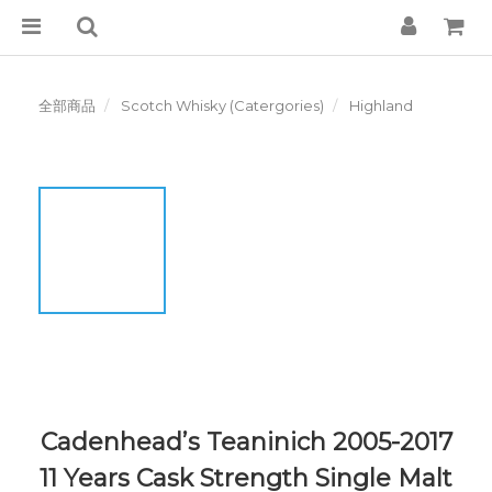
全部商品
Scotch Whisky (Catergories)
Highland
Cadenhead’s Teaninich 2005-2017
11 Years Cask Strength Single Malt