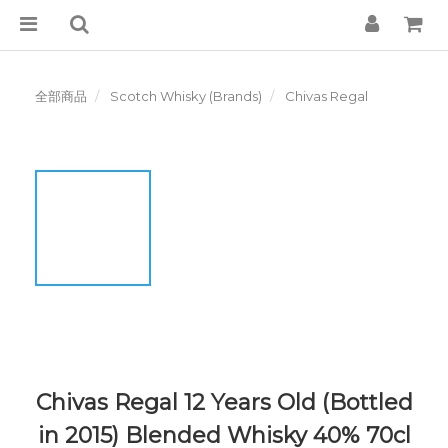
全部商品
Scotch Whisky (Brands)
Chivas Regal
Chivas Regal 12 Years Old (Bottled
in 2015) Blended Whisky 40% 70cl