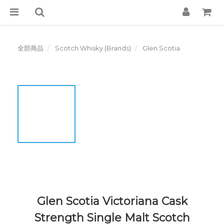
全部商品
Scotch Whisky (Brands)
Glen Scotia
Glen Scotia Victoriana Cask
Strength Single Malt Scotch