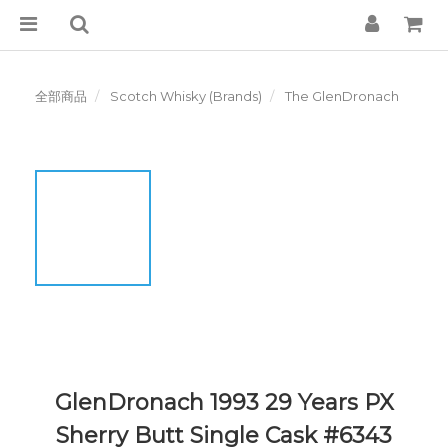
全部商品
Scotch Whisky (Brands)
The GlenDronach
GlenDronach 1993 29 Years PX
Sherry Butt Single Cask #6343