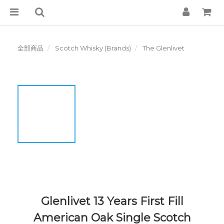
全部商品
Scotch Whisky (Brands)
The Glenlivet
Glenlivet 13 Years First Fill
American Oak Single Scotch