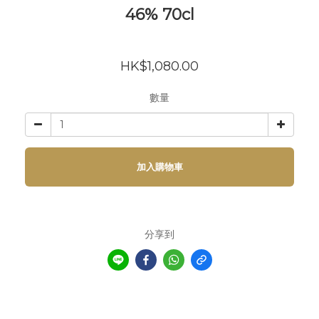
46% 70cl
HK$1,080.00
數量
加入購物車
分享到