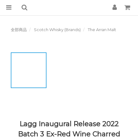
全部商品
Scotch Whisky (Brands)
The Arran Malt
Lagg Inaugural Release 2022
Batch 3 Ex-Red Wine Charred