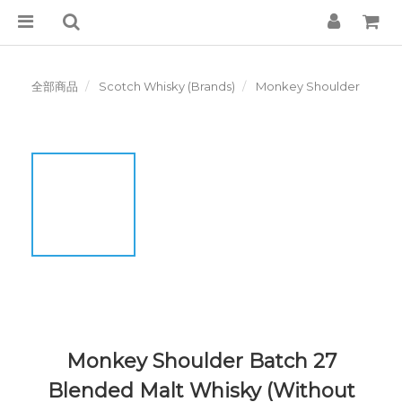
全部商品
Scotch Whisky (Brands)
Monkey Shoulder
Monkey Shoulder Batch 27
Blended Malt Whisky (Without