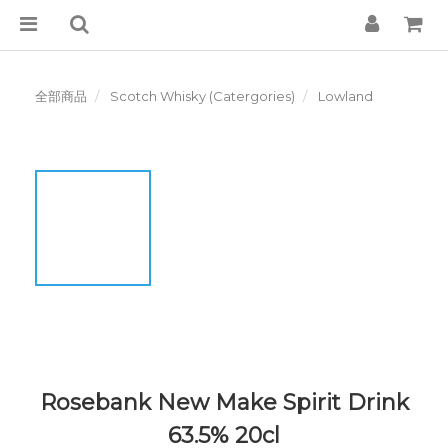
全部商品
Scotch Whisky (Catergories)
Lowland
Rosebank New Make Spirit Drink
63.5% 20cl