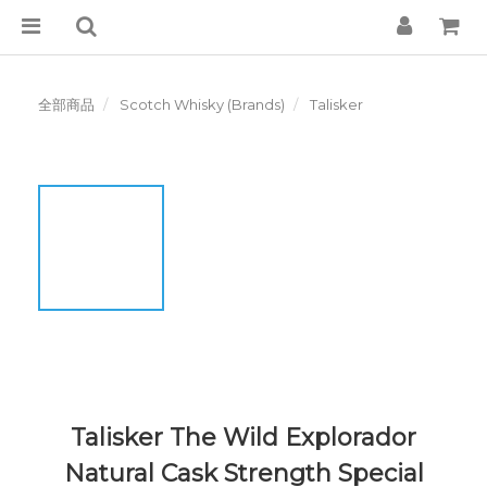
全部商品
Scotch Whisky (Brands)
Talisker
Talisker The Wild Explorador
Natural Cask Strength Special